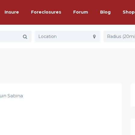
Insure
Foreclosures
Forum
Blog
Shop
Radius (20mi
uin Sabina