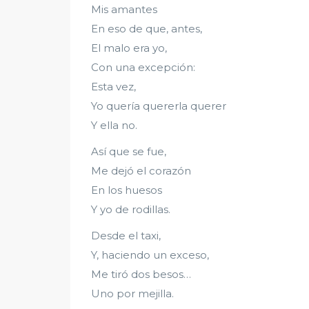
Mis amantes
En eso de que, antes,
El malo era yo,
Con una excepción:
Esta vez,
Yo quería quererla querer
Y ella no.
Así que se fue,
Me dejó el corazón
En los huesos
Y yo de rodillas.
Desde el taxi,
Y, haciendo un exceso,
Me tiró dos besos…
Uno por mejilla.