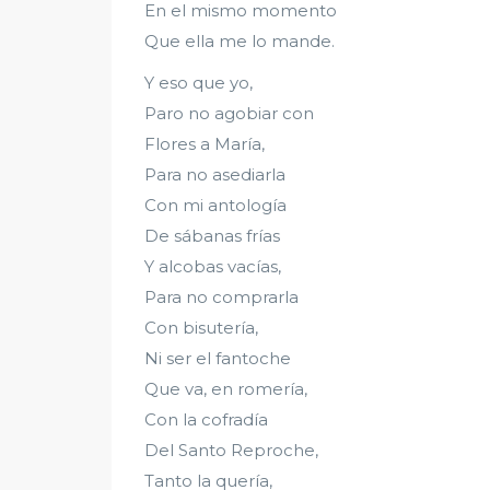
En el mismo momento
Que ella me lo mande.
Y eso que yo,
Paro no agobiar con
Flores a María,
Para no asediarla
Con mi antología
De sábanas frías
Y alcobas vacías,
Para no comprarla
Con bisutería,
Ni ser el fantoche
Que va, en romería,
Con la cofradía
Del Santo Reproche,
Tanto la quería,