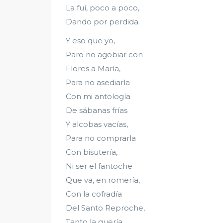
La fuí, poco a poco,
Dando por perdida.
Y eso que yo,
Paro no agobiar con
Flores a María,
Para no asediarla
Con mi antología
De sábanas frías
Y alcobas vacías,
Para no comprarla
Con bisutería,
Ni ser el fantoche
Que va, en romería,
Con la cofradía
Del Santo Reproche,
Tanto la quería,