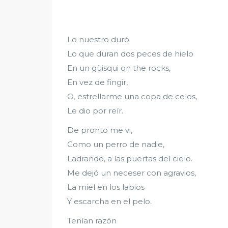
Lo nuestro duró
Lo que duran dos peces de hielo
En un güisqui on the rocks,
En vez de fingir,
O, estrellarme una copa de celos,
Le dio por reír.
De pronto me vi,
Como un perro de nadie,
Ladrando, a las puertas del cielo.
Me dejó un neceser con agravios,
La miel en los labios
Y escarcha en el pelo.
Tenían razón