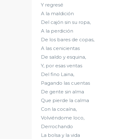
Y regresé
A la maldición
Del cajón sin su ropa,
A la perdición
De los bares de copas,
A las cenicientas
De saldo y esquina,
Y, por esas ventas
Del fino Laina,
Pagando las cuentas
De gente sin alma
Que pierde la calma
Con la cocaína,
Volviéndome loco,
Derrochando
La bolsa y la vida