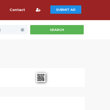
Contact
SUBMIT AD
)
SEARCH