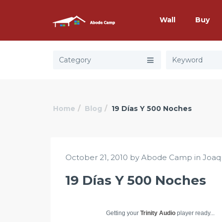
Wall
Buy
Category
Home
Blog
19 Días Y 500 Noches
October 21, 2010 by Abode Camp in
Joaq
19 Días Y 500 Noches
Getting your
Trinity Audio
player ready...