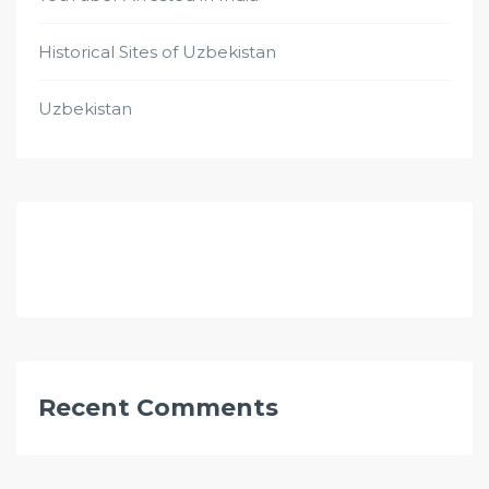
Historical Sites of Uzbekistan
Uzbekistan
Recent Comments