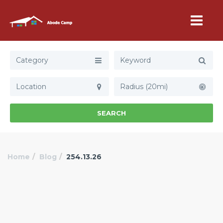
Category
Radius (20mi)
SEARCH
Home
Blog
254.13.26