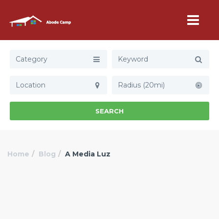
Category
Radius (20mi)
SEARCH
Home
Blog
A Media Luz