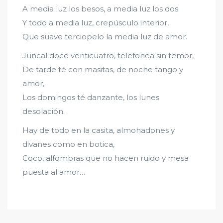
A media luz los besos, a media luz los dos.
Y todo a media luz, crepúsculo interior,
Que suave terciopelo la media luz de amor.
Juncal doce venticuatro, telefonea sin temor,
De tarde té con masitas, de noche tango y
amor,
Los domingos té danzante, los lunes
desolación.
Hay de todo en la casita, almohadones y
divanes como en botica,
Coco, alfombras que no hacen ruido y mesa
puesta al amor…